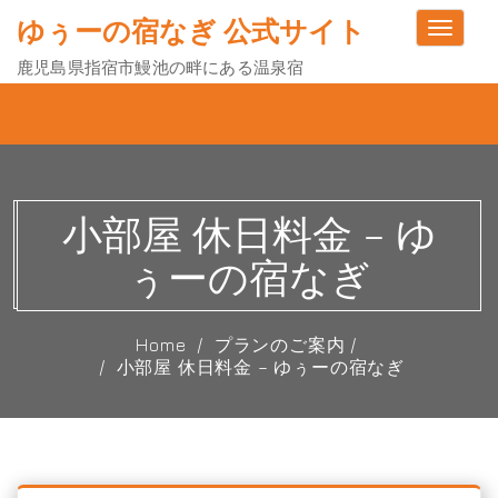
ゆぅーの宿なぎ 公式サイト
Toggle
navigati
鹿児島県指宿市鰻池の畔にある温泉宿
小部屋 休日料金 – ゆ
ぅーの宿なぎ
Home
プランのご案内 /
小部屋 休日料金 – ゆぅーの宿なぎ